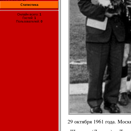
Статистика
Онлайн всего:
1
Гостей:
1
Пользователей:
0
29 октября 1961 года. Моск