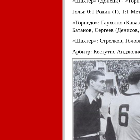
«Шахтер» (Донецк) - «Торпе
Голы: 0:1 Родин (1), 1:1 Ме
«Торпедо»: Глухотко (Кава
Батанов, Сергеев (Денисов,
«Шахтер»: Стрелков, Голов
Арбитр: Кестутис Андзюлис