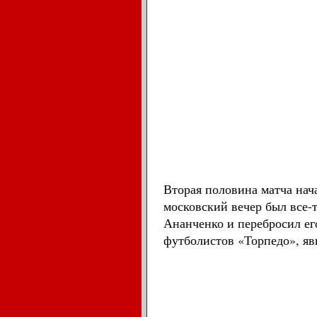
Вторая половина матча нач
московский вечер был все-
Ананченко и перебросил е
футболистов «Торпедо», яв