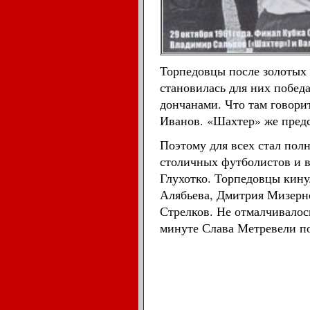
Торпедовцы после золотых 
становилась для них побед
дончанами. Что там говори
Иванов. «Шахтер» же предс
Поэтому для всех стал пол
столичных футболистов и в
Глухотко. Торпедовцы кину
Алябьева, Дмитрия Мизерно
Стрелков. Не отмалчивалос
минуте Слава Метревели по