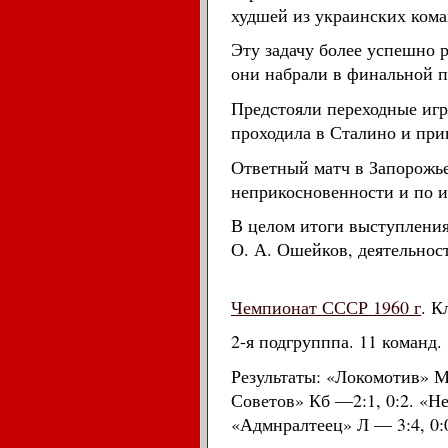
худшей из украинских кома
Эту задачу более успешно 
они набрали в финальной пу
Предстояли переходные игр
проходила в Сталино и при
Ответный матч в Запорожье
неприкосновенности и по и
В целом итоги выступления
О. А. Ошейков, деятельнос
Чемпионат СССР 1960 г
. К
2-я подгрупппа. 11 команд. 
Результаты: «Локомотив» М 
Советов» Кб —2:1, 0:2. «Не
«Адмнралтеец» Л — 3:4, 0: