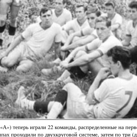
«А») теперь играли 22 команды, распределенные на перв
ппах проходили по двухкруговой системе, затем по три (