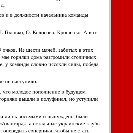
 д.
ов и в должности начальника команды
Н. Головко, О. Колосова, Крошенко. А вот
 очков. Из шести мячей, забитых в этих
В мае горняки дома разгромили столичных
, у команды словно иссякли силы, победа
ре не наступило.
, что молодое пополнение в будущем
е горняки вышли в полуфинал, но уступили
или лишь восьмыми и вынуждены были
 «Авангард», а остальные украинские клубы
: опередить соперника, чтобы не стать