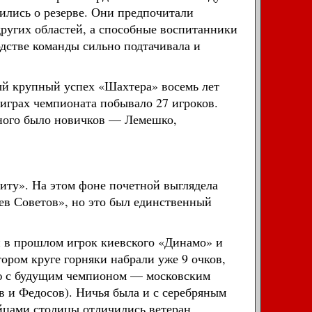
тились о резерве. Они предпочитали
других областей, а способные воспитанники
дстве команды сильно подтачивала и
ый крупный успех «Шахтера» восемь лет
в играх чемпионата побывало 27 игроков.
Много было новичков — Лемешко,
иту». На этом фоне почетной выглядела
ев Советов», но это был единственный
й в прошлом игрок киевского «Динамо» и
ором круге горняки набрали уже 9 очков,
чью с будущим чемпионом — московским
в и Федосов). Ничья была и с серебряным
йцами столицы отличились ветеран