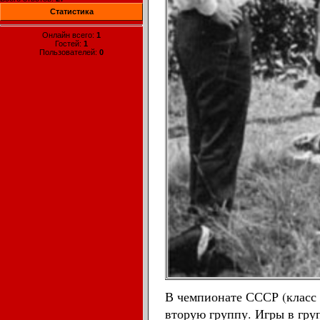
Статистика
Онлайн всего:
1
Гостей:
1
Пользователей:
0
В чемпионате СССР (класс 
вторую группу. Игры в гру